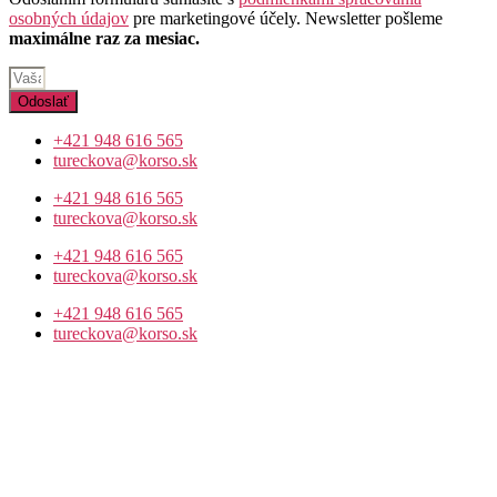
osobných údajov
pre marketingové účely. Newsletter pošleme
maximálne raz za mesiac.
Odoslať
+421 948 616 565
tureckova@korso.sk
+421 948 616 565
tureckova@korso.sk
+421 948 616 565
tureckova@korso.sk
+421 948 616 565
tureckova@korso.sk