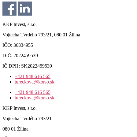
KKP Invest, s.r.o.
Vojtecha Tvrdého 793/21, 080 01 Žilina
IČO: 36834955
DIČ: 2022459539
IČ DPH: SK2022459539
+421 948 616 565
tureckova@korso.sk
+421 948 616 565
tureckova@korso.sk
KKP Invest, s.r.o.
Vojtecha Tvrdého 793/21
080 01 Žilina