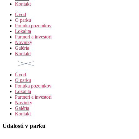
Kontakt
Úvod
O parku
Ponuka pozemkov
Lokalita
Partneri a investori
Novinky
Galéria
Kontakt
Úvod
O parku
Ponuka pozemkov
Lokalita
Partneri a investori
Novinky
Galéria
Kontakt
Udalosti v parku