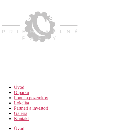
Úvod
O parku
Ponuka pozemkov
Lokalita
Partneri a investori
Galéria
Kontakt
Úvod