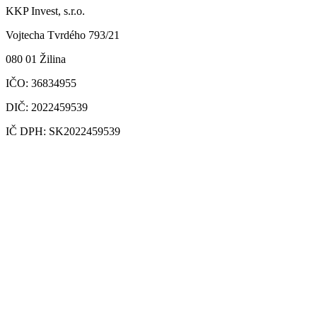
KKP Invest, s.r.o.
Vojtecha Tvrdého 793/21
080 01 Žilina
IČO: 36834955
DIČ: 2022459539
IČ DPH: SK2022459539