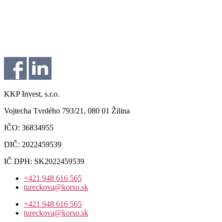
KKP Invest, s.r.o.
Vojtecha Tvrdého 793/21, 080 01 Žilina
IČO: 36834955
DIČ: 2022459539
IČ DPH: SK2022459539
+421 948 616 565
tureckova@korso.sk
+421 948 616 565
tureckova@korso.sk