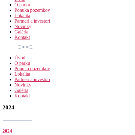
O parku
Ponuka pozemkov
Lokalita
Partneri a investori
Novinky
Galéria
Kontakt
Úvod
O parku
Ponuka pozemkov
Lokalita
Partneri a investori
Novinky
Galéria
Kontakt
2024
2024