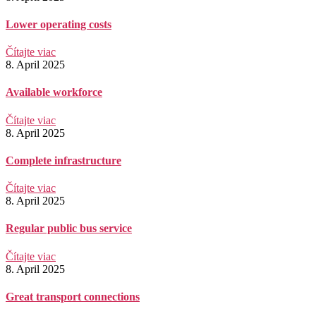
Lower operating costs
Čítajte viac
8. April 2025
Available workforce
Čítajte viac
8. April 2025
Complete infrastructure
Čítajte viac
8. April 2025
Regular public bus service
Čítajte viac
8. April 2025
Great transport connections