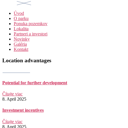
Úvod
O parku
Ponuka pozemkov
Lokalita
Partneri a investori
Novinky
Galéria
Kontakt
Location advantages
Potential for further development
Čítajte viac
8. April 2025
Investment incentives
Čítajte viac
8. April 2025