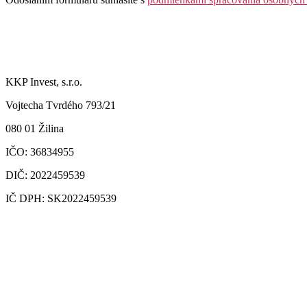
KKP Invest, s.r.o.
Vojtecha Tvrdého 793/21
080 01 Žilina
IČO: 36834955
DIČ: 2022459539
IČ DPH: SK2022459539