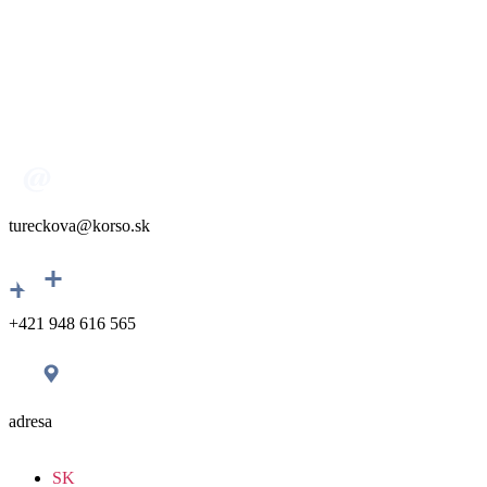
tureckova@korso.sk
+421 948 616 565
adresa
SK