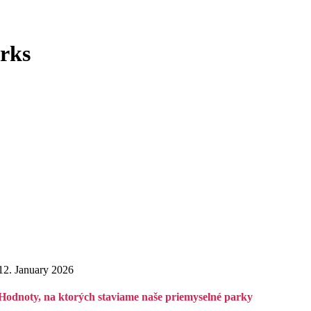
orks
12. January 2026
Hodnoty, na ktorých staviame naše priemyselné parky