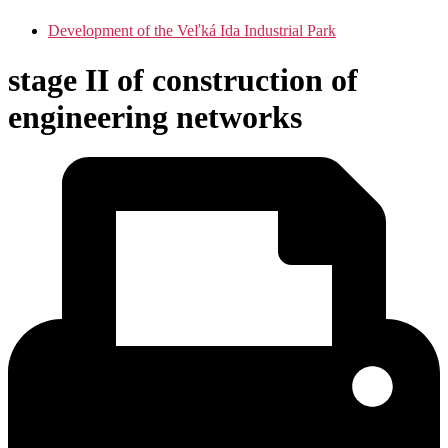
Development of the Veľká Ida Industrial Park
stage II of construction of
engineering networks