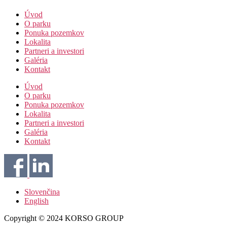
Úvod
O parku
Ponuka pozemkov
Lokalita
Partneri a investori
Galéria
Kontakt
Úvod
O parku
Ponuka pozemkov
Lokalita
Partneri a investori
Galéria
Kontakt
Slovenčina
English
Copyright © 2024 KORSO GROUP