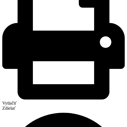
Vytlačiť
Zdielať