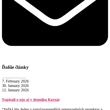
Ďalšie články
7. February 2026
30. January 2026
12. January 2026
Napísali o nás aj v denníku Korzár
“Veľká Ida Jeden z najvýznamnejších priemyselných projektov v