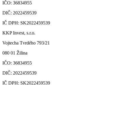
IČO: 36834955
DIČ: 2022459539
IČ DPH: SK2022459539
KKP Invest, s.r.o.
Vojtecha Tvrdého 793/21
080 01 Žilina
IČO: 36834955
DIČ: 2022459539
IČ DPH: SK2022459539