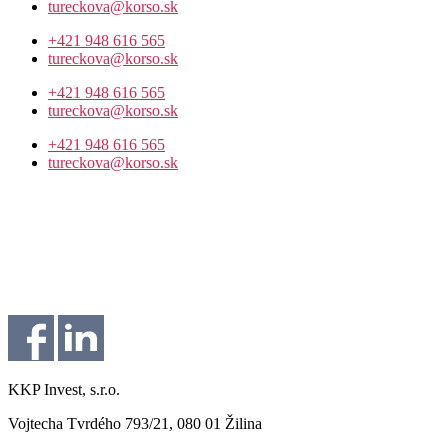
tureckova@korso.sk
+421 948 616 565
tureckova@korso.sk
+421 948 616 565
tureckova@korso.sk
+421 948 616 565
tureckova@korso.sk
KKP Invest, s.r.o.
Vojtecha Tvrdého 793/21, 080 01 Žilina