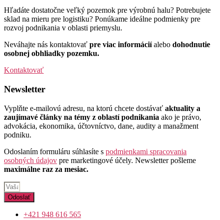
Hľadáte dostatočne veľký pozemok pre výrobnú halu? Potrebujete
sklad na mieru pre logistiku? Ponúkame ideálne podmienky pre
rozvoj podnikania v oblasti priemyslu.
Neváhajte nás kontaktovať
pre viac informácií
alebo
dohodnutie
osobnej obhliadky pozemku.
Kontaktovať
Newsletter
Vyplňte e-mailovú adresu, na ktorú chcete dostávať
aktuality a
zaujímavé články na témy z oblastí podnikania
ako je právo,
advokácia, ekonomika, účtovníctvo, dane, audity a manažment
podniku.
Odoslaním formuláru súhlasíte s
podmienkami spracovania
osobných údajov
pre marketingové účely. Newsletter pošleme
maximálne raz za mesiac.
Odoslať
+421 948 616 565