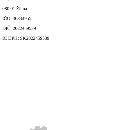
080 01 Žilina
IČO: 36834955
DIČ: 2022459539
IČ DPH: SK2022459539