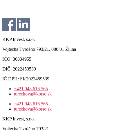
KKP Invest, s.r.o.
Vojtecha Tvrdého 793/21, 080 01 Žilina
IČO: 36834955
DIČ: 2022459539
IČ DPH: SK2022459539
+421 948 616 565
tureckova@korso.sk
+421 948 616 565
tureckova@korso.sk
KKP Invest, s.r.o.
Vojtecha Tvrdého 793/21