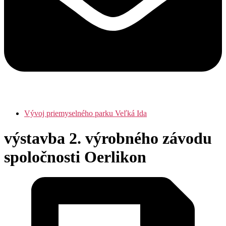
Vývoj priemyselného parku Veľká Ida
výstavba 2. výrobného závodu
spoločnosti Oerlikon